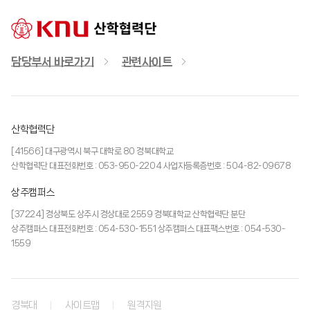
담당부서 바로가기
관련사이트
산학협력단
[41566] 대구광역시 북구 대학로 80 경북대학교
산학협력단 대표전화번호 : 053-950-2204 사업자등록증번호 : 504-82-09678
상주캠퍼스
[37224] 경상북도 상주시 경상대로 2559 경북대학교 산학협력단 분단
상주캠퍼스 대표전화번호 : 054-530-1551 상주캠퍼스 대표팩스번호 : 054-530-
1559
경북대
사이트맵
원격지원