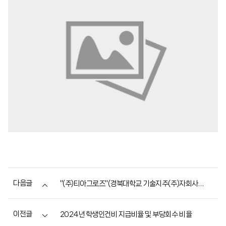
다음글
"(주)티아그로즈"(경북대학교 기술지주(주)자회사) 교내 매장 오픈 안내
이전글
2024년 학생인건비 지급비율 및 부당회수 비율